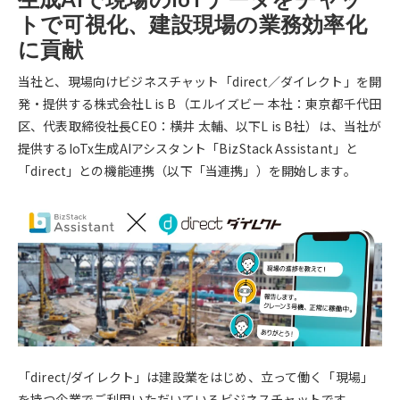
トで可視化、建設現場の業務効率化
に貢献
当社と、現場向けビジネスチャット「direct／ダイレクト」を開
発・提供する株式会社L is B（エルイズビー 本社：東京都千代田
区、代表取締役社長CEO：横井 太輔、以下L is B社）は、当社が
提供する
IoTx生成AIアシスタント
「BizStack Assistant」と
「direct」との機能連携（以下「当連携」）を開始します。
「direct/ダイレクト」は建設業をはじめ、立って働く「現場」
を持つ企業でご利用いただいているビジネスチャットです。