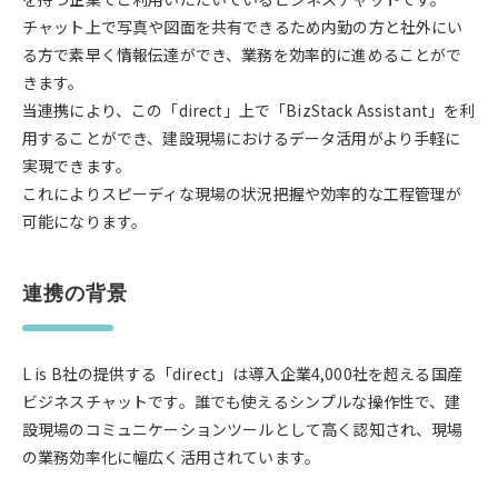
チャット上で写真や図面を共有できるため内勤の方と社外にい
る方で素早く情報伝達ができ、業務を効率的に進めることがで
きます。
当連携により、この「direct」上で「BizStack Assistant」を利
用することができ、建設現場におけるデータ活用がより手軽に
実現できます。
これによりスピーディな現場の状況把握や効率的な工程管理が
可能になります。
連携の背景
L is B社の提供する「direct」は導入企業4,000社を超える国産
ビジネスチャットです。誰でも使えるシンプルな操作性で、建
設現場のコミュニケーションツールとして高く認知され、現場
の業務効率化に幅広く活用されています。