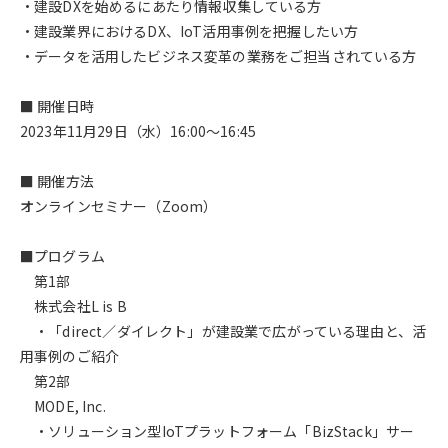
・建設DXを始めるにあたり情報収集している方
・建設業界におけるDX、IoT活用事例を把握したい方
・データを活用したビジネス変革の業務をご担当されている方
■ 開催日時
2023年11月29日（水）16:00～16:45
■ 開催方法
オンラインセミナー（Zoom）
■プログラム
第1部
株式会社L is B
・「direct／ダイレクト」が建設業で広がっている理由と、活
用事例のご紹介
第2部
MODE, Inc.
・ソリューション型IoTプラットフォーム「BizStack」サー