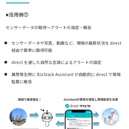
■活用例①
センサーデータの取得～アラートの設定・報告
センサーデータや写真、動画など、現場の最新状況を direct
経由で簡単に取得可能
direct を通した自然な言語によるアラートの設定
異常発生時に BizStack Assistant が自動的に direct で現場
監督に報告