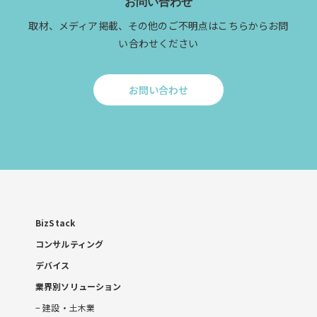
お問い合わせ
取材、メディア掲載、その他のご不明点はこちらからお問
い合わせください
お問い合わせ
Click
to
お
問
い
合
わ
せ
BizStack
コンサルティング
デバイス
業界別ソリューション
建設・土木業