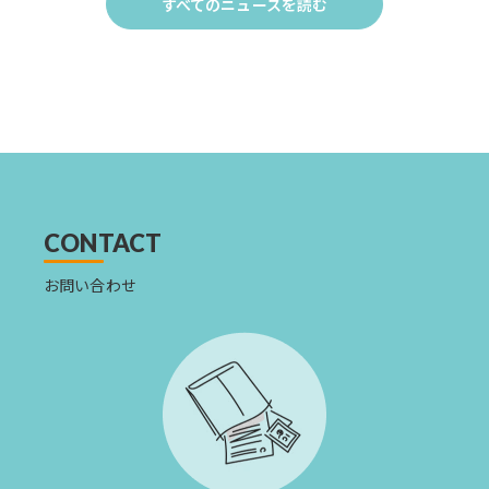
すべてのニュースを読む
Click
to
す
べ
て
の
ニュー
ス
を
読
む
CONTACT
お問い合わせ