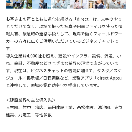
お客さまの声とともに進化を続ける「direct」は、文字のやり
とりだけでなく、現場で撮った写真や図面ファイルを使った情
報共有、緊急時の連絡手段として、現場で働くフィールドワー
カーの方々に広くご活用いただいているビジネスチャットで
す。
導入企業は4,000社を超え、建設やインフラ、設備、流通、小
売、金融、不動産などさまざまな業界の現場で広がっていま
す。現在は、ビジネスチャットの機能に加えて、タスク／スケ
ジュール／掲示板／日程調整など、業務アプリ「direct Apps」
と連携して、現場の業務効率化を推進しています。
＜建設業界の主な導入先＞
大林組、竹中工務店、前田建設工業、西松建設、鴻池組、東急
建設、九電工 等他多数