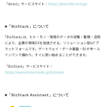
「direct」サービスサイト：
https://direct4b.com/ja/
■「BizStack」について
｢BizStack｣は、ヒト・モノ・環境のデータの収集・蓄積・活用
により、企業の現場DXを加速させる、ソリューション型IoTプ
ラットフォームです。ゲートウェイ・データ基盤・BI がオール
インワンで備わり、すぐに使い始めることができます。
「BizStack」サービスサイト：
https://www.tinkermode.jp/bizstack
■「BizStack Assistant」について