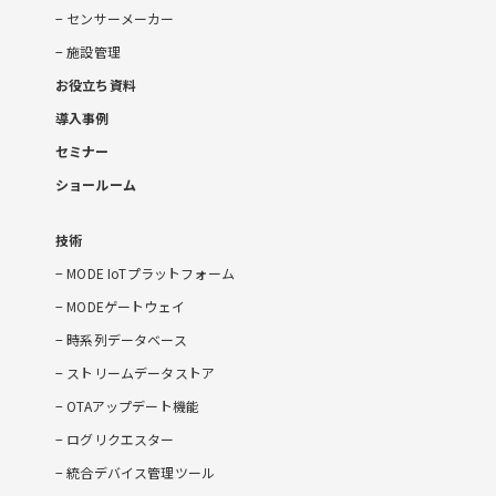
センサーメーカー
施設管理
お役立ち資料
導入事例
セミナー
ショールーム
技術
MODE IoTプラットフォーム
MODEゲートウェイ
時系列データベース
ストリームデータストア
OTAアップデート機能
ログリクエスター
統合デバイス管理ツール