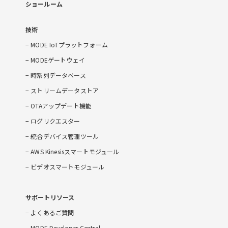
ショールーム
技術
MODE IoTプラットフォーム
MODEゲートウェイ
時系列データベース
ストリームデータストア
OTAアップデート機能
ログリクエスター
統合デバイス管理ツール
AWS Kinesisスマートモジュール
ビデオスマートモジュール
サポートリソース
よくあるご質問
MODE Developer Central