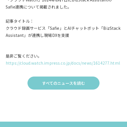
Safie連携について掲載されました。
記事タイトル：
クラウド録画サービス「Safie」とAIチャットボット「BizStack
Assistant」が連携し現場DXを支援
是非ご覧ください。
https://cloud.watch.impress.co.jp/docs/news/1614277.html
すべてのニュースを読む
Click
to
す
べ
て
の
ニュー
ス