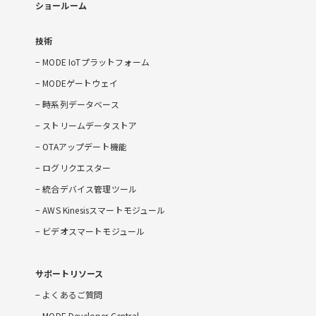
ショールーム
技術
MODE IoTプラットフォーム
MODEゲートウェイ
時系列データベース
ストリームデータストア
OTAアップデート機能
ログリクエスター
統合デバイス管理ツール
AWS Kinesisスマートモジュール
ビデオスマートモジュール
サポートリソース
よくあるご質問
MODE Developer Central