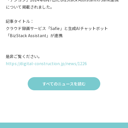
について掲載されました。
記事タイトル：
クラウド録画サービス「Safie」と生成AIチャットボット
「BizStack Assistant」が連携
是非ご覧ください。
https://digital-construction.jp/news/1226
すべてのニュースを読む
Click
to
す
べ
て
の
ニュー
ス