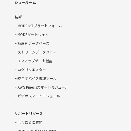
ショールーム
技術
MODE IoTプラットフォーム
MODEゲートウェイ
時系列データベース
ストリームデータストア
OTAアップデート機能
ログリクエスター
統合デバイス管理ツール
AWS Kinesisスマートモジュール
ビデオスマートモジュール
サポートリソース
よくあるご質問
MODE Developer Central