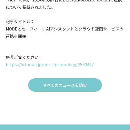
について掲載されました。
記事タイトル：
MODEとセーフィー、AIアシスタントとクラウド録画サービスの
連携を開始
是非ご覧ください。
https://iotnews.jp/core-technology/253046/
すべてのニュースを読む
Click
to
す
べ
て
の
ニュー
ス