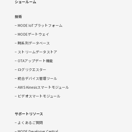
ショールーム
技術
MODE IoTプラットフォーム
MODEゲートウェイ
時系列データベース
ストリームデータストア
OTAアップデート機能
ログリクエスター
統合デバイス管理ツール
AWS Kinesisスマートモジュール
ビデオスマートモジュール
サポートリソース
よくあるご質問
MODE Developer Central