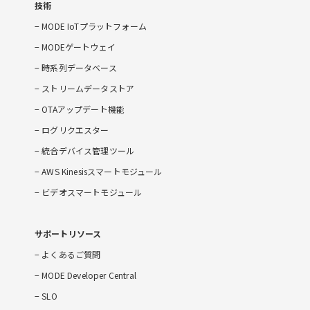
技術
MODE IoTプラットフォーム
MODEゲートウェイ
時系列データベース
ストリームデータストア
OTAアップデート機能
ログリクエスター
統合デバイス管理ツール
AWS Kinesisスマートモジュール
ビデオスマートモジュール
サポートリソース
よくあるご質問
MODE Developer Central
SLO