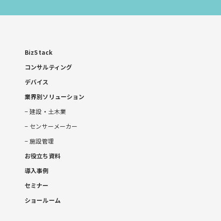
い
合
わ
せ
BizStack
コンサルティング
デバイス
業界別ソリューション
建設・土木業
センサーメーカー
施設管理
お役立ち資料
導入事例
セミナー
ショールーム