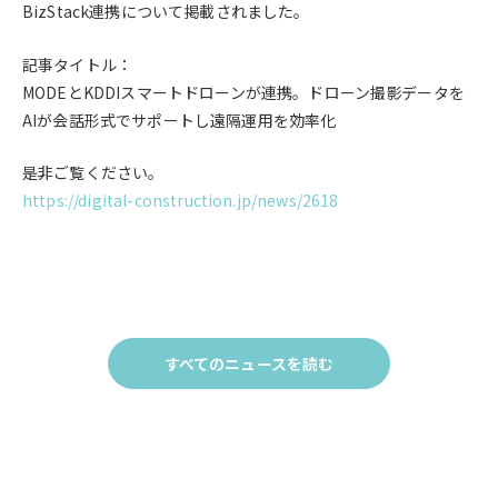
BizStack連携
に
ついて
掲載されました。
記事タイトル：
MODEとKDDIスマートドローンが連携。ドローン撮影データを
AIが会話形式でサポートし遠隔運用を効率化
是非ご覧ください。
https://digital-construction.jp/news/2618
すべてのニュースを読む
Click
to
す
べ
て
の