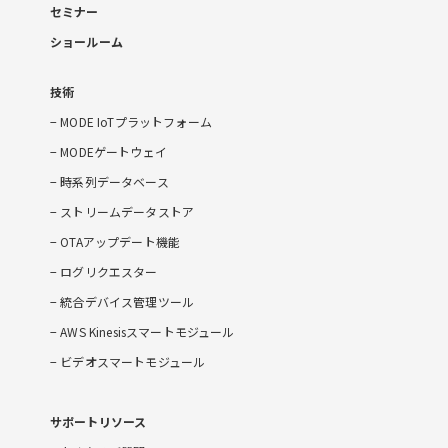
セミナー
ショールーム
技術
MODE IoTプラットフォーム
MODEゲートウェイ
時系列データベース
ストリームデータストア
OTAアップデート機能
ログリクエスター
統合デバイス管理ツール
AWS Kinesisスマートモジュール
ビデオスマートモジュール
サポートリソース