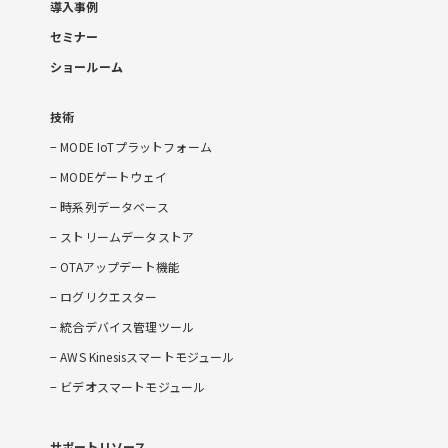
導入事例
セミナー
ショールーム
技術
MODE IoTプラットフォーム
MODEゲートウェイ
時系列データベース
ストリームデータストア
OTAアップデート機能
ログリクエスター
統合デバイス管理ツール
AWS Kinesisスマートモジュール
ビデオスマートモジュール
サポートリソース