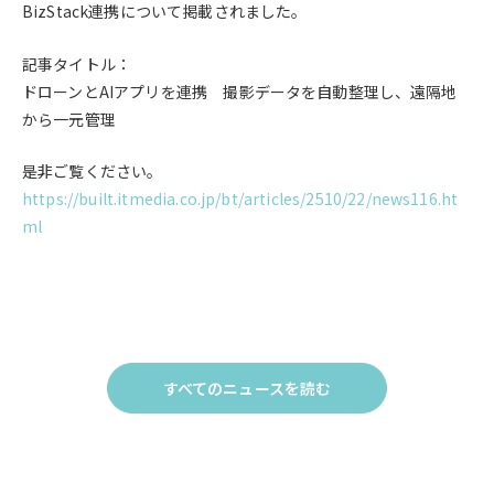
BizStack連携
に
ついて
掲載されました。
記事タイトル：
ドローンとAIアプリを連携 撮影データを自動整理し、遠隔地
から一元管理
是非ご覧ください。
https://built.itmedia.co.jp/bt/articles/2510/22/news116.ht
ml
すべてのニュースを読む
Click
to
す
べ
て