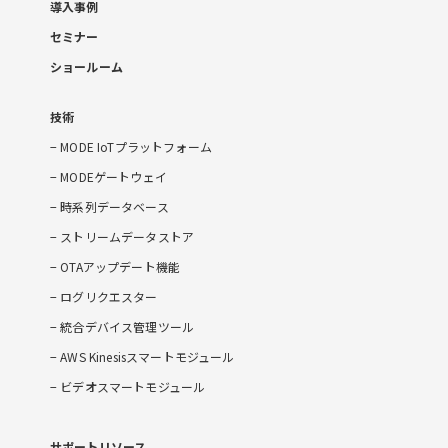
導入事例
セミナー
ショールーム
技術
MODE IoTプラットフォーム
MODEゲートウェイ
時系列データベース
ストリームデータストア
OTAアップデート機能
ログリクエスター
統合デバイス管理ツール
AWS Kinesisスマートモジュール
ビデオスマートモジュール
サポートリソース