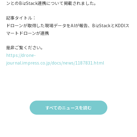
ンとのBizStack連携
に
ついて
掲載されました。
記事タイトル：
ドローンが取得した現場データをAIが報告、BizStackとKDDIス
マートドローンが連携
是非ご覧ください。
https://drone-
journal.impress.co.jp/docs/news/1187831.html
すべてのニュースを読む
Click
to
す
べ
て